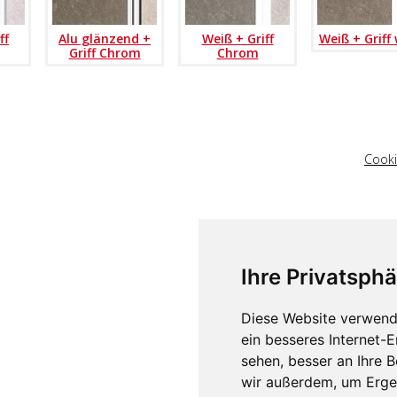
ff
Alu glänzend +
Weiß + Griff
Weiß + Griff
Griff Chrom
Chrom
Cooki
Ihre Privatsphä
Diese Website verwend
ein besseres Internet-
sehen, besser an Ihre 
wir außerdem, um Erge