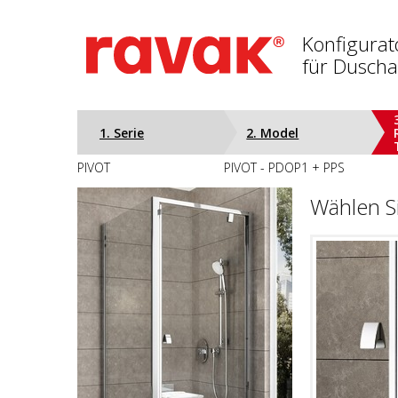
Konfigurat
für Dusch
1. Serie
2. Model
PIVOT
PIVOT - PDOP1 + PPS
Wählen S