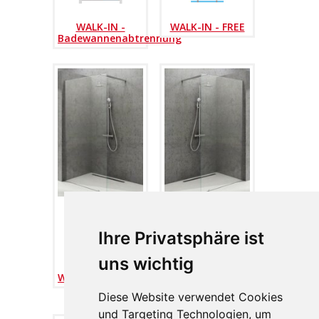
WALK-IN -
WALK-IN - FREE
Badewannenabtrennung
Ihre Privatsphäre ist
uns wichtig
WALK-IN - WALL L
WALK-IN - WALL
R
Diese Website verwendet Cookies
und Targeting Technologien, um