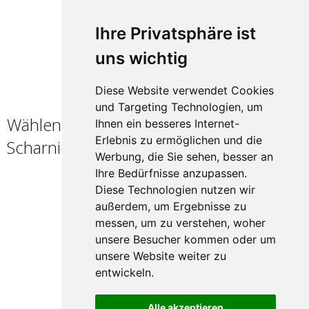
Ihre Privatsphäre ist
uns wichtig
Diese Website verwendet Cookies
und Targeting Technologien, um
Wählen Sie einen Rahmen / ein
Ihnen ein besseres Internet-
Erlebnis zu ermöglichen und die
Scharnier
Werbung, die Sie sehen, besser an
Ihre Bedürfnisse anzupassen.
Diese Technologien nutzen wir
außerdem, um Ergebnisse zu
messen, um zu verstehen, woher
unsere Besucher kommen oder um
unsere Website weiter zu
entwickeln.
Alle akzeptieren