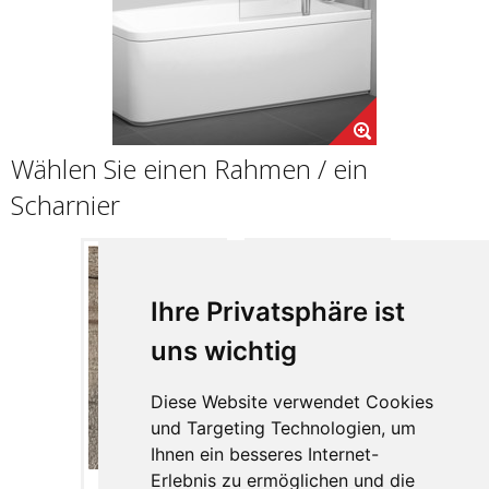
Wählen Sie einen Rahmen / ein
Scharnier
Ihre Privatsphäre ist
uns wichtig
Diese Website verwendet Cookies
und Targeting Technologien, um
Ihnen ein besseres Internet-
Erlebnis zu ermöglichen und die
Satin
Alu glänzend